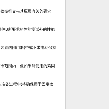
要铰链符合与其应用有关的要求，
附件B所要求的性能测试外的性能
装置的闭门器(带或不带电动保持
标准范围内，但如果所使用的紧固
G 2的准备过程中)将确保用于固定铰