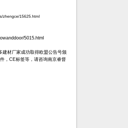
ws/zhengce/15625.html
dowanddoor/5015.html
多建材厂家成功取得欧盟公告号颁
文件，CE标签等，请咨询南京睿督