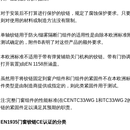
对于安装后不打算进行保护的铰链，规定了腐蚀保护要求。只
则对使用的材料或制造方法没有限制。
单轴铰链用于防火/烟雾隔断门组件的适用性是由除本欧洲标准
测试确定的，附件B表明了对这些产品的额外要求。
本欧洲标准不适用于带有弹簧辅助关门机构的铰链。带有门协调
打开装置)由EN 1158所涵盖。
虽然用于将铰链固定到窗户组件和门组件的紧固件不在本欧洲
件类型是由制造商提供或指定的，则此类紧固件用于测试。
注:完整门窗组件的性能标准(在CENTC33/WG 1和TC33/W
链的紧固件足以满足其预期的职责。
EN1935门窗铰链CE认证的分类