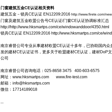
门窗建筑五金CE认证相关资料
建筑五金－锁具CE认证 EN12209:2016
http://www.firete.com/ne
门窗及建筑五金欧盟公告号CE认证/门窗CE认证协调标准汇总
http://http://www.hksmartps.com/ce/windowanddoor/4350.html
锁具CE认证 EN12209:2016
http://www.hksmartps.com/ce/win
南京睿督公司专业从事建材欧盟CE认证十多年，已协助国内众
发的建材CE认证证书，更多关于欧盟建材CE认证，建材DoP
公司
南京睿督公司咨询电话：025-8658 3475 400-603-6575
网址：www.hksmartps.com www.fire-test.com
邮箱：info@hksmartps.com
微信：17714189018
...