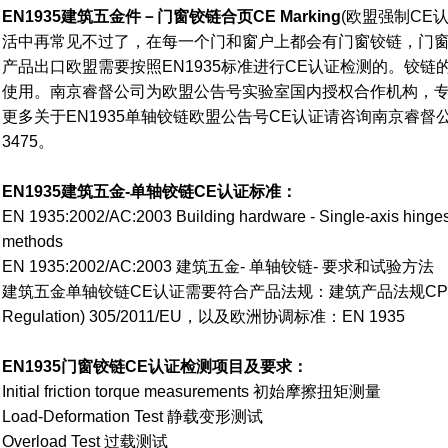
EN1935
建筑五金件－门窗铰链合页CE Marking
(欧盟强制CE
活中再常见不过了，在每一个门和窗户上都会有门窗铰链，门
产品出口欧盟需要按照EN1935标准进行CE认证检测的。铰
使用。南京睿督公司为欧盟公告号实验室国内授权合作机构，专
更多关于EN1935单轴铰链欧盟公告号CE认证请咨询南京睿督公司
3475。
EN1935建筑五金-单轴铰链CE认证标准：
EN 1935:2002/AC:2003 Building hardware - Single-axis hinges
methods
EN 1935:2002/AC:2003 建筑五金- 单轴铰链- 要求和试验方法
建筑五金单轴铰链CE认证需要符合产品法规：建筑产品法规CPR(Constr
Regulation) 305/2011/EU，以及欧洲协调标准：EN 1935
EN1935门窗铰链CE认证检测项目及要求：
Initial friction torque measurements 初始摩擦扭矩测量
Load-Deformation Test 静载变形测试
Overload Test 过载测试