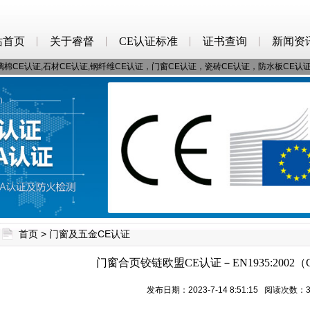
站首页
关于睿督
CE认证标准
证书查询
新闻资
棉CE认证,石材CE认证,钢纤维CE认证，门窗CE认证，瓷砖CE认证，防水板CE认
首页
>
门窗及五金CE认证
门窗合页铰链欧盟CE认证－EN1935:2002
发布日期：2023-7-14 8:51:15 阅读次数：3