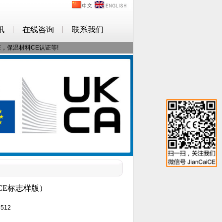
讯
在线咨询
联系我们
证，保温材料CE认证等!
（CE标志样版）
512