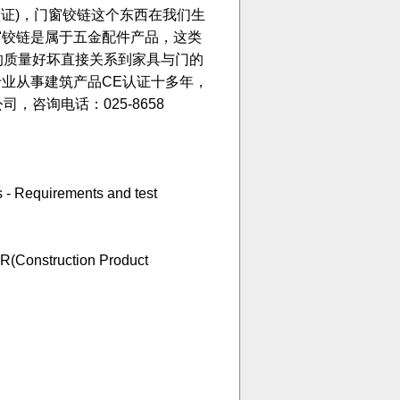
认证)，门窗铰链这个东西在我们生
窗铰链是属于五金配件产品，这类
链的质量好坏直接关系到家具与门的
业从事建筑产品CE认证十多年，
，咨询电话：025-8658
 - Requirements and test
uction Product