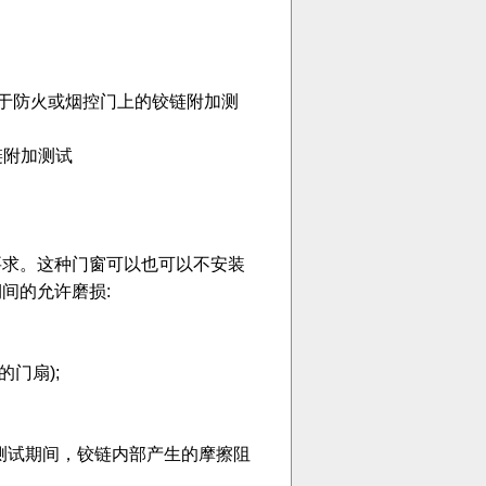
troldoors 用于防火或烟控门上的铰链附加测
上的铰链附加测试
要求。这种门窗可以也可以不安装
间的允许磨损:
的门扇);
测试期间，铰链内部产生的摩擦阻