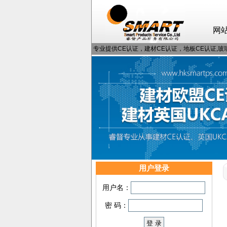
网
专业提供CE认证，建材CE认证，地板CE认证,玻璃
用户登录
用户名：
密 码：