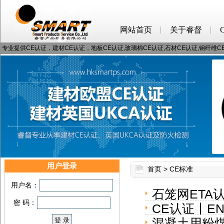
网站首页
关于睿督
专业提供CE认证，建材CE认证，地板CE认证,玻璃棉CE认证,石材CE认证,钢纤维
用户登录
首页
>
CE标准
用户名：
石笼网ETA认证
密 码：
CE认证丨EN
ETA认证提供
混凝土用粉煤灰