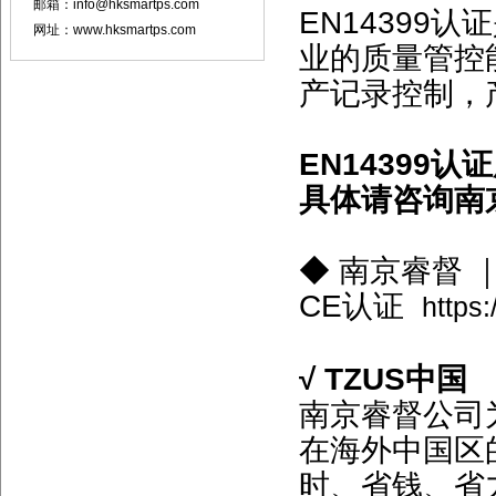
邮箱：info@hksmartps.com
EN14399
网址：www.hksmartps.com
业的质量管控
产记录控制，
EN14399
具体请咨询南
◆ 南京睿督 
CE认证
https
√ TZUS中国
南京睿督公司为
在海外中国区
时、省钱、省