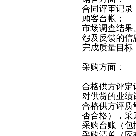
合同评审记录
顾客台帐；
市场调查结果
怨及反馈的信
完成质量目标
采购方面：
合格供方评定
对供货的业绩
合格供方评质
否合格），采
采购台账（包
采购清单（应