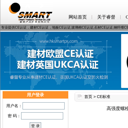
网站首页
关于睿督
专业提供CE认证，建材CE认证，地板CE认证,玻璃棉CE认证,石材CE认证,钢纤维
用户登录
首页
>
CE标准
用户名：
高强度螺栓
密 码：