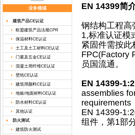
EN 14399简
业务领域
建筑产品CE认证
钢结构工程高强
欧盟建筑产品法规CPR
1,标准认证模式
保温材料CE认证
紧固件需按此
土工及土工材料CE认证
FPC(Factor
门窗及五金CE认证
员国流通。
混凝土用纤维CE认证
壁纸CE认证
EN 14399-1:
建筑用颜料CE认证
assemblies fo
地板/地面材料CE认证
requirements
防水材料CE认证
EN 14399
其他认证
组件，第1部
防火测试
建筑防火测试