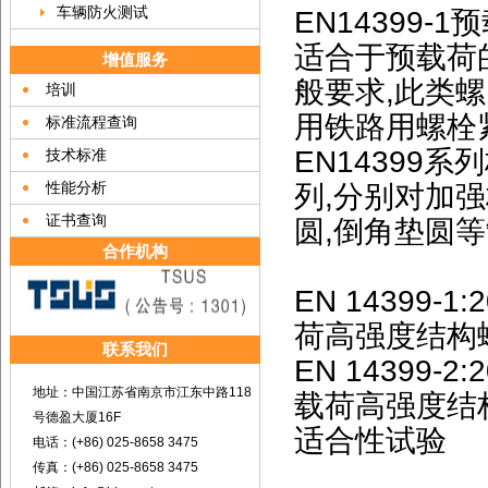
车辆防火测试
EN14399
适合于预载荷
增值服务
般要求,此类
培训
用铁路用螺栓
标准流程查询
EN14399
技术标准
性能分析
列,分别对加
证书查询
圆,倒角垫圆
合作机构
EN 14399-1:2
荷高强度结构
联系我们
EN 14399-2:20
地址：中国江苏省南京市江东中路118
载荷高强度结
号德盈大厦16F
适合性试验
电话：(+86) 025-8658 3475
传真：(+86) 025-8658 3475