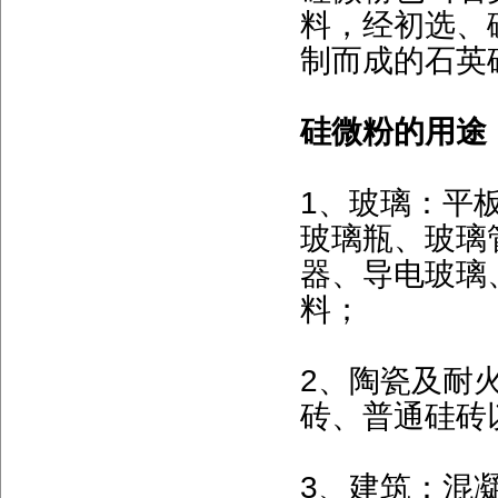
料，经初选、
制而成的石英
硅微粉的用途
1、玻璃：平
玻璃瓶、玻璃
器、导电玻璃
料；
2、陶瓷及耐
砖、普通硅砖
3、建筑：混