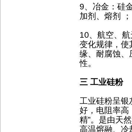
9、冶金：硅
加剂、熔剂 ；
10、航空、
变化规律，使
缘、耐腐蚀、
性。
三 工业硅粉
工业硅粉呈银
好，电阻率高
精”。是由天然
高温熔融、冷