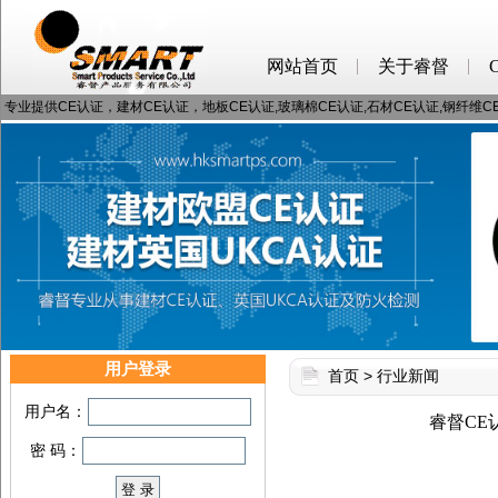
网站首页
关于睿督
专业提供CE认证，建材CE认证，地板CE认证,玻璃棉CE认证,石材CE认证,钢纤维
用户登录
首页
>
行业新闻
用户名：
睿督CE
密 码：