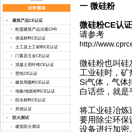
一 微硅粉
业务领域
建筑产品CE认证
微硅粉CE认证
欧盟建筑产品法规CPR
请参考
保温材料CE认证
http://www.cpr
土工及土工材料CE认证
门窗及五金CE认证
微硅粉也叫硅
混凝土用纤维CE认证
工业硅时，矿
壁纸CE认证
Si气体，气
建筑用颜料CE认证
白话些，就是
地板/地面材料CE认证
防水材料CE认证
将工业硅冶炼
其他认证
要用除尘环保
防火测试
建筑防火测试
设备进行加密