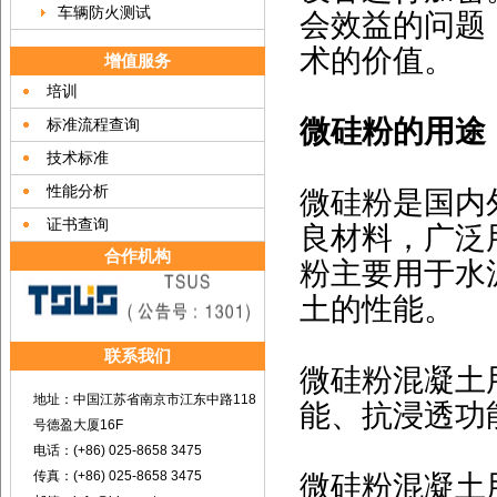
车辆防火测试
会效益的问题
术的价值。
增值服务
培训
微硅粉的用途
标准流程查询
技术标准
性能分析
微硅粉是国内
证书查询
良材料，广泛
合作机构
粉主要用于水
土的性能。
联系我们
微硅粉混凝土
地址：中国江苏省南京市江东中路118
能、抗浸透功
号德盈大厦16F
电话：(+86) 025-8658 3475
传真：(+86) 025-8658 3475
微硅粉混凝土