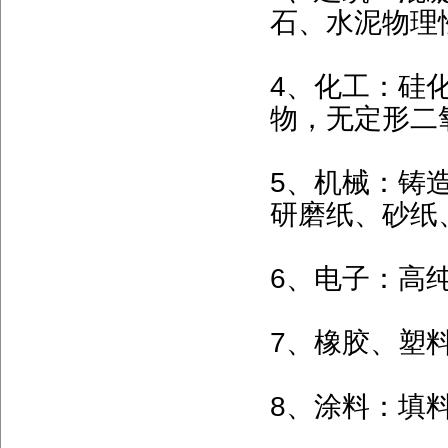
石、水泥物理
4、化工：硅
物，无定形二
5、机械：铸
研磨纸、砂纸
6、电子：高
7、橡胶、塑
8、涂料：填