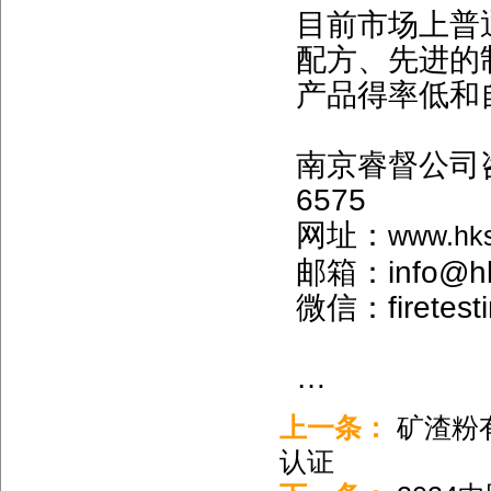
目前市场上普
配方、先进的
产品得率低和
南京睿督公司咨询电
6575
网址：
www.hk
邮箱：info@hk
微信：firetest
…
上一条：
矿渣粉有
认证