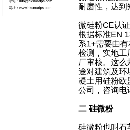
邮箱：info@hksmartps.com
耐磨性，达到
网址：www.hksmartps.com
微硅粉CE认
根据标准EN 
系1+需要由
检测，实地工
厂审核。这么
途对建筑及环境
凝土用硅粉欧
公司，咨询电话：
二 硅微粉
硅微粉也叫石