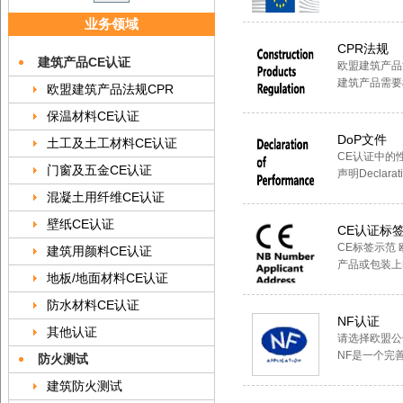
业务领域
CPR法规
建筑产品CE认证
欧盟建筑产品法
建筑产品需要
欧盟建筑产品法规CPR
保温材料CE认证
DoP文件
土工及土工材料CE认证
CE认证中的性能
门窗及五金CE认证
声明Declarati
混凝土用纤维CE认证
壁纸CE认证
CE认证标
CE标签示范
建筑用颜料CE认证
产品或包装上
地板/地面材料CE认证
防水材料CE认证
NF认证
其他认证
请选择欧盟公
NF是一个完
防火测试
建筑防火测试