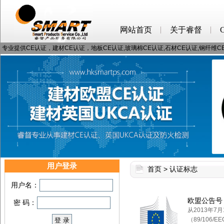
网站首页
关于睿督
专业提供CE认证，建材CE认证，地板CE认证,玻璃棉CE认证,石材CE认证,钢纤维
用户登录
首页
>
认证标志
用户名：
欧盟公告号
密 码：
从2013年7
（89/106