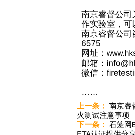
南京睿督公司为欧
作实验室，可
南京睿督公司咨询电
6575
网址：
www.hk
邮箱：info@hk
微信：firetest
……
上一条：
南京睿
火测试注意事项
下一条：
石笼网E
ETA认证提供分