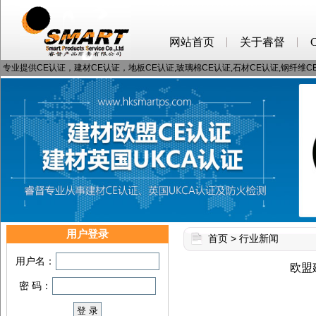
网站首页
关于睿督
专业提供CE认证，建材CE认证，地板CE认证,玻璃棉CE认证,石材CE认证,钢纤维
用户登录
首页
>
行业新闻
用户名：
欧盟建
密 码：