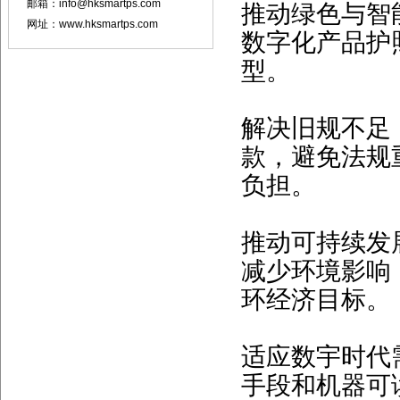
邮箱：info@hksmartps.com
推动绿色与智
网址：www.hksmartps.com
数字化产品护
型。
解决旧规不足
款，避免法规
负担。
推动可持续发
减少环境影响
环经济目标。
适应数宇时代
手段和机器可