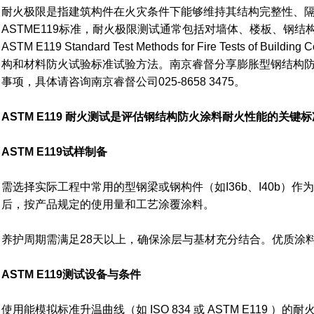
耐火极限是指建筑构件在火灾条件下能够维持其结构完整性、
ASTME119标准，耐火极限测试通常包括对墙体、楼板、钢
ASTM E119 Standard Test Methods for Fire Tests of Building
构和材料防火试验标准试验方法。南京睿督分享膨胀型钢结构防火涂
事项，具体请咨询南京睿督公司025-8658 3475。
ASTM E119 耐火测试是评估钢结构防火涂料耐火性能的关
ASTM E119试样制备
需选择实际工程中常用的型钢梁或钢构件（如I36b、I40b）
后，按产品规定的使用量和工艺涂覆涂料。
养护周期需满足28天以上，确保涂层与基材充分结合。优质涂料
ASTM E119测试设备与条件
使用能模拟标准升温曲线（如 ISO 834 或 ASTM E119 ）的