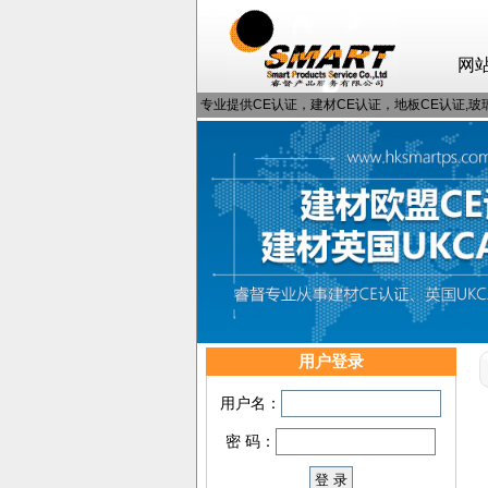
网
专业提供CE认证，建材CE认证，地板CE认证,玻璃
用户登录
用户名：
密 码：