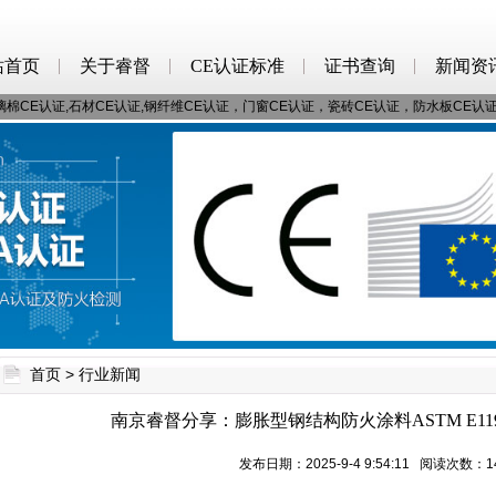
站首页
关于睿督
CE认证标准
证书查询
新闻资
棉CE认证,石材CE认证,钢纤维CE认证，门窗CE认证，瓷砖CE认证，防水板CE认
首页
>
行业新闻
南京睿督分享：膨胀型钢结构防火涂料ASTM E1
发布日期：2025-9-4 9:54:11 阅读次数：1