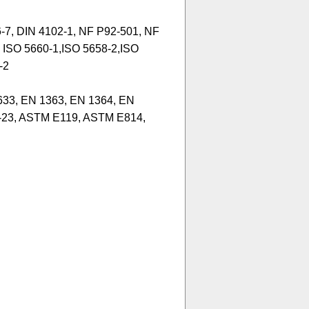
, DIN 4102-1, NF P92-501, NF
SO 5660-1,ISO 5658-2,ISO
-2
33, EN 1363, EN 1364, EN
6-23, ASTM E119, ASTM E814,