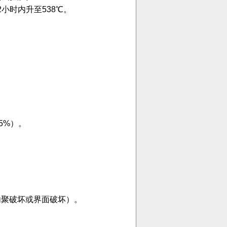
小时内升至538℃。
±5%）。
内聚破坏或界面破坏）。