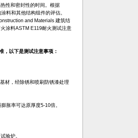
隔热性和密封性的时间。根据
结构涂料和其他结构组件的评估。
 Construction and Materials 建筑结
料ASTM E119耐火测试注意
键标准，以下是测试注意事项：
作为基材，经除锈和喷刷防锈漆处理
膨胀率可达原厚度5-10倍。
耐火试验炉。