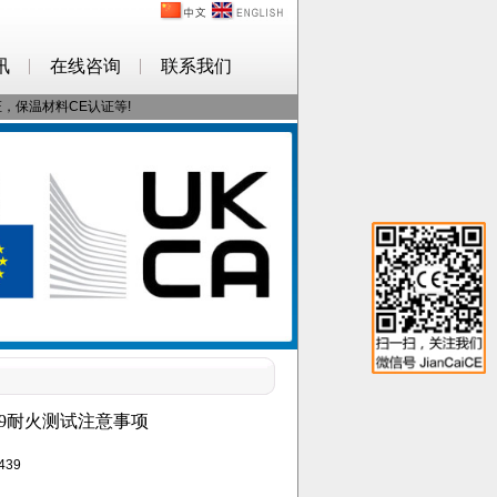
讯
在线咨询
联系我们
证，保温材料CE认证等!
19耐火测试注意事项
439